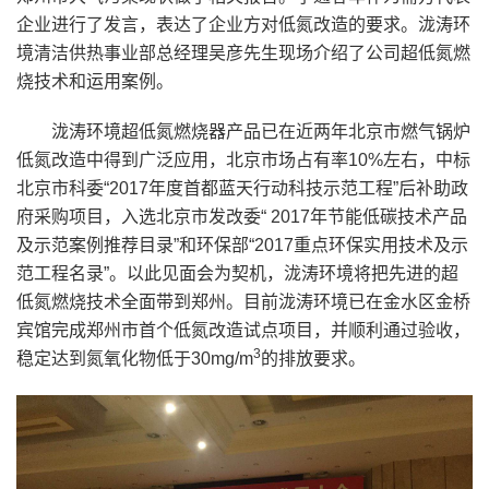
企业进行了发言，表达了企业方对低氮改造的要求。泷涛环
境清洁供热事业部总经理吴彦先生现场介绍了公司超低氮燃
烧技术和运用案例。
泷涛环境超低氮燃烧器产品已在近两年北京市燃气锅炉
低氮改造中得到广泛应用，北京市场占有率10%左右，中标
北京市科委“2017年度首都蓝天行动科技示范工程”后补助政
府采购项目，入选北京市发改委“ 2017年节能低碳技术产品
及示范案例推荐目录”和环保部“2017重点环保实用技术及示
范工程名录”。以此见面会为契机，泷涛环境将把先进的超
低氮燃烧技术全面带到郑州。目前泷涛环境已在金水区金桥
宾馆完成郑州市首个低氮改造试点项目，并顺利通过验收，
3
稳定达到氮氧化物低于30mg/m
的排放要求。