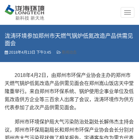
泷涛环境参加郑州市天燃气锅炉低氮改造产品供需见
面会
2018年4月13日 下午3:45
新闻动态
2018年4月2日，由郑州市环保产业协会主办的郑州市
天燃气锅炉低氮改造产品供需见面会在郑州嵩山饭店天中堂
隆重举行。来自郑州市环保系统、锅炉使用企事业单位及低
氮改造供方企业等三百余人出席了会议，泷涛环境作为供方
代表参加了此次产品供需见面会。
郑州市环境保护局大气污染防治处副处长解伟杰主持会
议，郑州市环保局副局长和郑州市环保产业协会会长分别对
郑州市大气污染现状做了相关报告。宇通客车作为需方代表