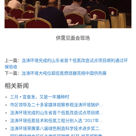
供需见面会现场
上一篇：
泷涛环境完成的山东省首个低氮改造试点项目顺利通过环
保验收
下一篇：
泷涛环境大吨位超低氮燃烧器亮相中国供热展
相关新闻
三月 • 宜奋发，又是一年播种时
市区领导及二十多家媒体视察参观泷涛环境锅炉低氮燃烧器改造现场
泷涛环境完成的山东省首个低氮改造试点项目顺利通过环保验收
泷涛环境低氮技术和低氮工程分别入选 “2017年国家重点环境保护实用技术及示范工程”名录
泷涛环境荣膺第八届绿色制造科学技术进步奖二等奖