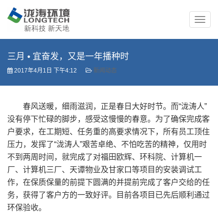
三月 • 宜奋发，又是一年播种时
2017年4月1日 下午4:12
新闻动态
春风送暖，细雨滋润，正是春日大好时节。而“泷涛人”
没有停下忙碌的脚步，感受这慢慢的春意。为了确保完成客
户要求，在工期短、任务重的高要求情况下，所有员工顶住
压力，发挥了“泷涛人”艰苦卓绝、不怕吃苦的精神，仅用时
不到两周时间，就完成了对福田欧辉、环科院、计算机一
厂、计算机三厂、天谭物业及甘家口等项目的安装调试工
作，在保质保量的前提下圆满的并提前完成了客户交给的任
务，获得了客户方的一致好评。目前各项目已先后顺利通过
环保验收。