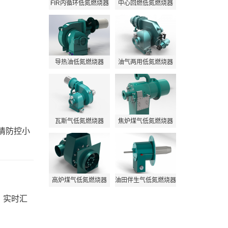
FIR内循环低氮燃烧器
中心回燃低氮燃烧器
导热油低氮燃烧器
油气两用低氮燃烧器
瓦斯气低氮燃烧器
焦炉煤气低氮燃烧器
情防控小
高炉煤气低氮燃烧器
油田伴生气低氮燃烧器
，实时汇