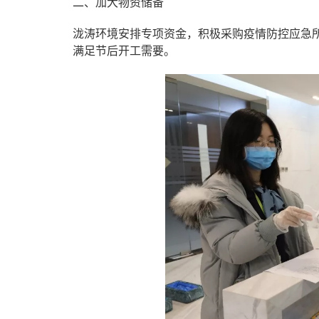
二、加大物资储备
泷涛环境安排专项资金，积极采购疫情防控应急
满足节后开工需要。