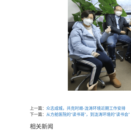
上一篇：
众志成城，共克时艰-泷涛环境近期工作安排
下一篇：
从方舱医院的“读书哥”，到泷涛环境的“读书会”
相关新闻