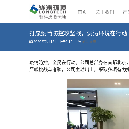
首页
关于我们
产
打赢疫情防控攻坚战，泷涛环境在行动
2020年2月12日 下午5:15
新闻动态
疫情防控，全民在行动。公司总部身在首都北京
严峻挑战与考验，公司主动出击，采取多项有力