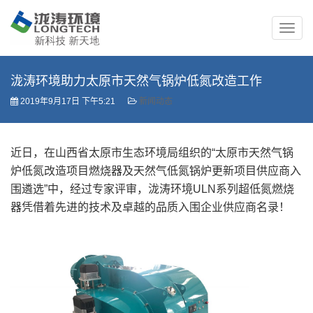
泷涛环境助力太原市天然气锅炉低氮改造工作
2019年9月17日 下午5:21
新闻动态
近日，在山西省太原市生态环境局组织的“太原市天然气锅
炉低氮改造项目燃烧器及天然气低氮锅炉更新项目供应商入
围遴选”中，经过专家评审，泷涛环境ULN系列超低氮燃烧
器凭借着先进的技术及卓越的品质入围企业供应商名录！