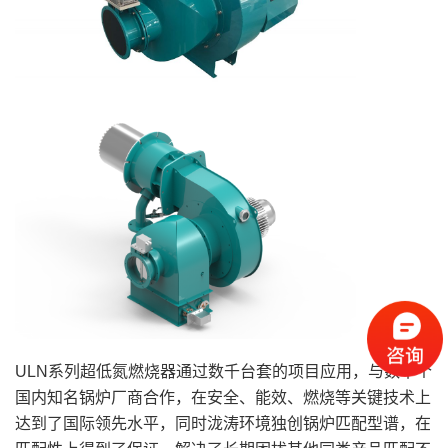
ULN系列超低氮燃烧器通过数千台套的项目应用，与数十个
国内知名锅炉厂商合作，在安全、能效、燃烧等关键技术上
达到了国际领先水平，同时泷涛环境独创锅炉匹配型谱，在